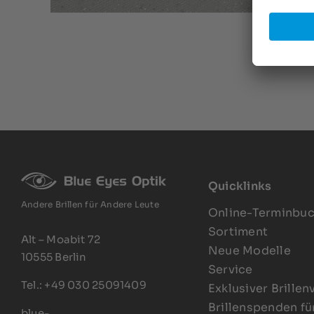
Quicklinks
Andere Brillen für Andere Leute
Online-Terminbu
Sortiment
Alt – Moabit 72
Neue Modelle
10555 Berlin
Service
Tel.: +49 030 25091409
Exklusiver Brillen
Brillenspenden fü
blue-