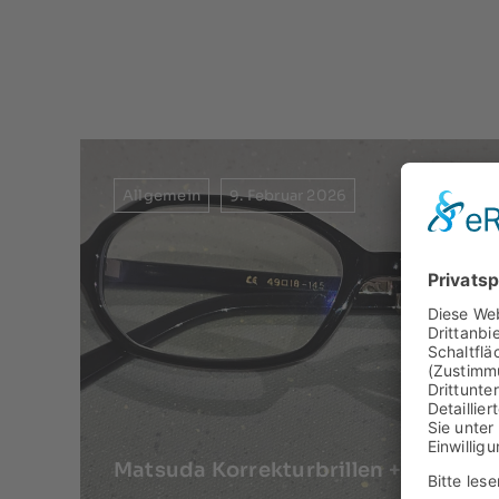
Allgemein
9. Februar 2026
Matsuda Korrekturbrillen +++ Japan 