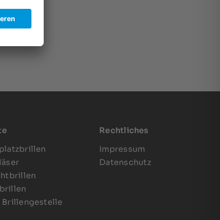
te
Rechtliches
platzbrillen
Impressum
läser
Datenschutz
chtbrillen
rillen
 Brillengestelle