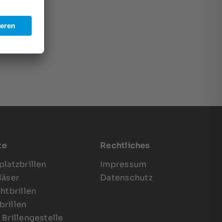
te
Rechtliches
platzbrillen
Impressum
läser
Datenschutz
chtbrillen
rillen
 Brillengestelle