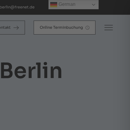
German
berlin@freenet.de
ontakt
Online Terminbuchung
Berlin