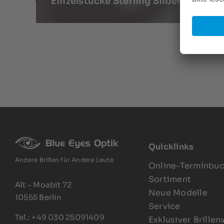
Einzelstücke Sterling Silber NOS
Quicklinks
Andere Brillen für Andere Leute
Online-Terminbu
Sortiment
Alt – Moabit 72
Neue Modelle
10555 Berlin
Service
Tel.: +49 030 25091409
Exklusiver Brillen