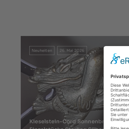
Neuheiten
26. Mai 2026
Kieselstein-Cord Sonnenbrillen Excl