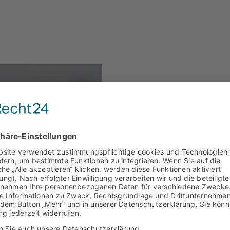
usive