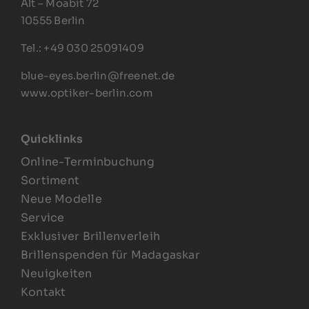
Alt – Moabit 72
10555 Berlin
Tel.: +49 030 25091409
blue-eyes.berlin@freenet.de
www.optiker-berlin.com
Quicklinks
Online-Terminbuchung
Sortiment
Neue Modelle
Service
Exklusiver Brillenverleih
Brillenspenden für Madagaskar
Neuigkeiten
Kontakt