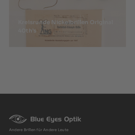
Kreisrunde Nickelbrillen Original
40th’s
Andere Brillen für Andere Leute