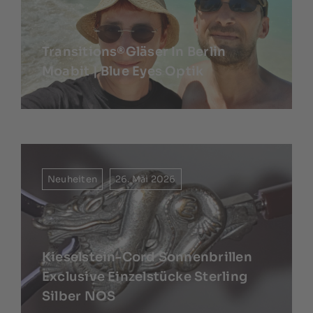
Transitions®Gläser In Berlin
Moabit | Blue Eyes Optik
Neuheiten
26. Mai 2026
Kieselstein-Cord Sonnenbrillen
Exclusive Einzelstücke Sterling
Silber NOS