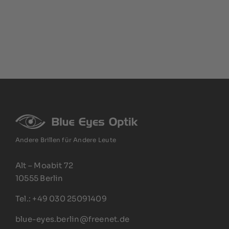
Andere Brillen für Andere Leute
Alt – Moabit 72
10555 Berlin
Tel.: +49 030 25091409
blue-eyes.berlin@freenet.de