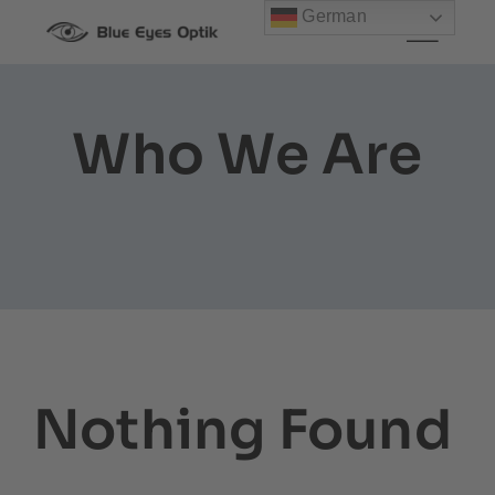
Zum
German
Inhalt
springen
Who We Are
Nothing Found