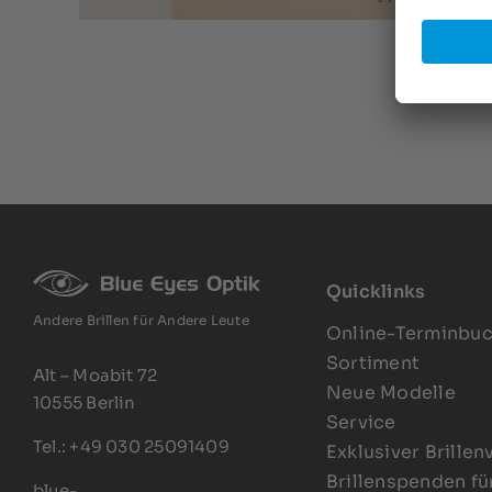
Quicklinks
Andere Brillen für Andere Leute
Online-Terminbu
Sortiment
Alt – Moabit 72
Neue Modelle
10555 Berlin
Service
Tel.: +49 030 25091409
Exklusiver Brillen
Brillenspenden fü
blue-