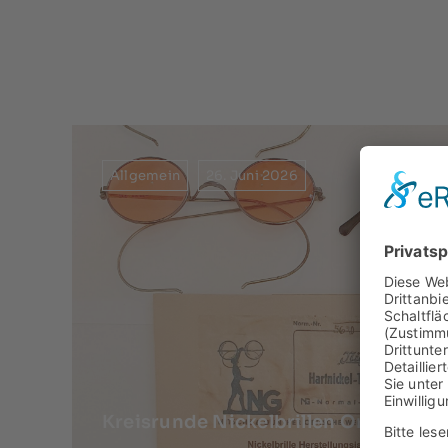
Allgemein
26. Juni 2026
Kreisrunde Nickelbrillen Original 40