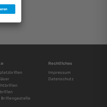
te
Rechtliches
platzbrillen
Impressum
läser
Datenschutz
chtbrillen
rillen
 Brillengestelle