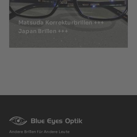
Matsuda Korrekturbrillen +++
Japan Brillen +++
Andere Brillen für Andere Leute