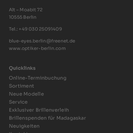
Alt – Moabit 72
10555 Berlin
Tel.: +49 030 25091409
blue-eyes.berlin@freenet.de
www.optiker-berlin.com
Quicklinks
Online-Terminbuchung
Sortiment
Neue Modelle
Service
Exklusiver Brillenverleih
Brillenspenden für Madagaskar
Neuigkeiten