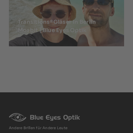
Transitions®Gläser In Berlin
Moabit | Blue Eyes Optik
Andere Brillen für Andere Leute